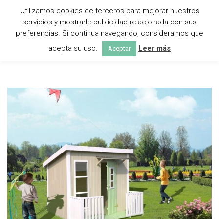
Utilizamos cookies de terceros para mejorar nuestros
servicios y mostrarle publicidad relacionada con sus
preferencias. Si continua navegando, consideramos que
acepta su uso.
Leer más
CASETAS DE MADERA EN TERUEL
Aceptar