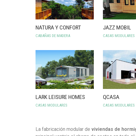
NATURA Y CONFORT
JAZZ MOBIL
CABAÑAS DE MADERA
CASAS MODULARES
LARK LEISURE HOMES
QCASA
CASAS MODULARES
CASAS MODULARES
La fabricación modular de
viviendas de hormi