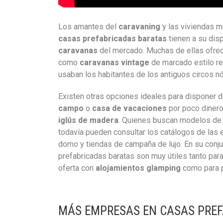
Los amantes del
caravaning
y las viviendas 
casas prefabricadas baratas
tienen a su disp
caravanas
del mercado. Muchas de ellas ofre
como
caravanas vintage
de marcado estilo re
usaban los habitantes de los antiguos circos 
Existen otras opciones ideales para disponer
campo
o
casa de vacaciones
por poco diner
iglús de madera
. Quienes buscan modelos d
todavía pueden consultar los catálogos de las 
domo y tiendas de campaña de lujo. En su con
prefabricadas baratas son muy útiles tanto par
oferta con
alojamientos glamping
como para p
MÁS EMPRESAS EN CASAS PRE