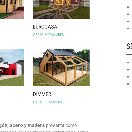
EUROCASA
CASAS MODULARES
S
DIMMER
CASAS DE MADERA
gón, acero y madera
presenta como