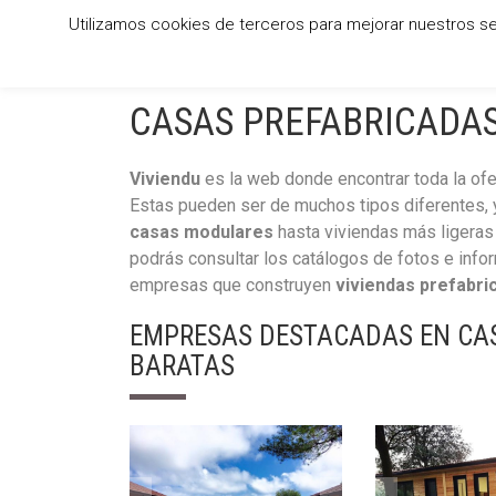
Utilizamos cookies de terceros para mejorar nuestros se
CASAS DE MADERA
CAB
CASAS PREFABRICADA
Viviendu
es la web donde encontrar toda la of
Estas pueden ser de muchos tipos diferentes, 
casas modulares
hasta viviendas más ligeras 
podrás consultar los catálogos de fotos e info
empresas que construyen
viviendas prefabr
EMPRESAS DESTACADAS EN CA
BARATAS